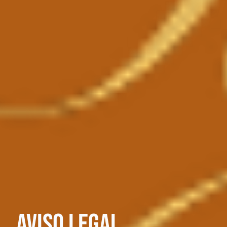
Aviso
legal